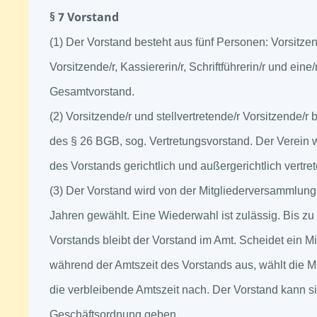
§ 7 Vorstand
(1) Der Vorstand besteht aus fünf Personen: Vorsitzend
Vorsitzende/r, Kassiererin/r, Schriftführerin/r und eine/
Gesamtvorstand.
(2) Vorsitzende/r und stellvertretende/r Vorsitzende/r
des § 26 BGB, sog. Vertretungsvorstand. Der Verein w
des Vorstands gerichtlich und außergerichtlich vertret
(3) Der Vorstand wird von der Mitgliederversammlung
Jahren gewählt. Eine Wiederwahl ist zulässig. Bis z
Vorstands bleibt der Vorstand im Amt. Scheidet ein M
während der Amtszeit des Vorstands aus, wählt die M
die verbleibende Amtszeit nach. Der Vorstand kann s
Geschäftsordnung geben.