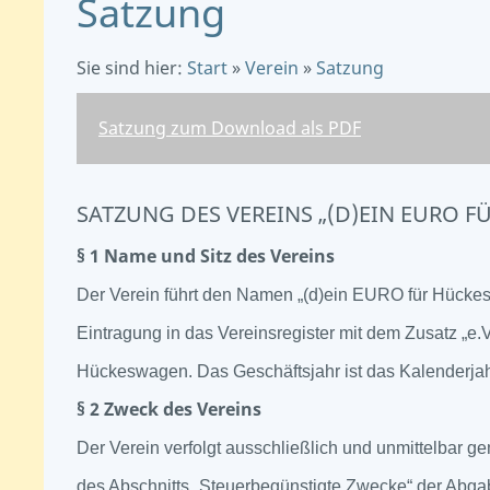
Satzung
Sie sind hier:
Start
»
Verein
»
Satzung
Satzung zum Download als PDF
SATZUNG DES VEREINS „(D)EIN EURO F
§ 1 Name und Sitz des Vereins
Der Verein führt den Namen „(d)ein EURO für Hücke
Eintragung in das Vereinsregister mit dem Zusatz „e.V.
Hückeswagen. Das Geschäftsjahr ist das Kalenderjah
§ 2 Zweck des Vereins
Der Verein verfolgt ausschließlich und unmittelbar 
des Abschnitts „Steuerbegünstigte Zwecke“ der Abg