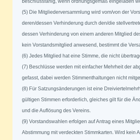
beschlussfähig, wenn ordnungsgemäß eingeladen wo
(5) Die Mitgliederversammlung wird vom/von der Vors
deren/dessen Verhinderung durch den/die stellvertret
dessen Verhinderung von einem anderen Mitglied des 
kein Vorstandsmitglied anwesend, bestimmt die Vers
(6) Jedes Mitglied hat eine Stimme, die nicht übertr
(7) Beschlüsse werden mit einfacher Mehrheit der a
gefasst, dabei werden Stimmenthaltungen nicht mitge
(8) Für Satzungsänderungen ist eine Dreiviertelmeh
gültigen Stimmen erforderlich, gleiches gilt für die
und die Auflösung des Vereins.
(9) Vorstandswahlen erfolgen auf Antrag eines Mitgl
Abstimmung mit verdeckten Stimmkarten. Wird kein A