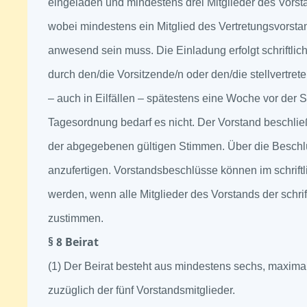
eingeladen und mindestens drei Mitglieder des Vors
wobei mindestens ein Mitglied des Vertretungsvorsta
anwesend sein muss. Die Einladung erfolgt schriftlich
durch den/die Vorsitzende/n oder den/die stellvertret
– auch in Eilfällen – spätestens eine Woche vor der S
Tagesordnung bedarf es nicht. Der Vorstand beschließ
der abgegebenen gültigen Stimmen. Über die Beschlüs
anzufertigen. Vorstandsbeschlüsse können im schriftl
werden, wenn alle Mitglieder des Vorstands der schri
zustimmen.
§ 8 Beirat
(1) Der Beirat besteht aus mindestens sechs, maxima
zuzüglich der fünf Vorstandsmitglieder.